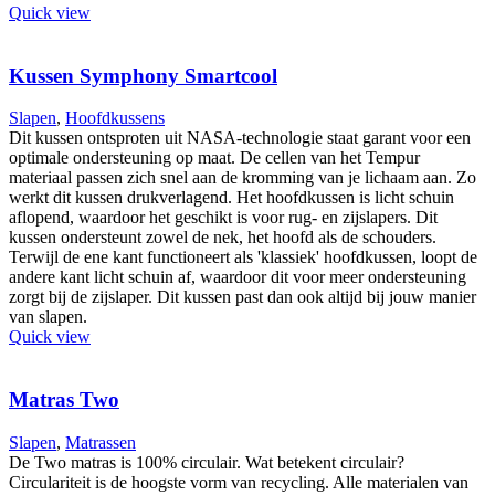
Quick view
Kussen Symphony Smartcool
Slapen
,
Hoofdkussens
Dit kussen ontsproten uit NASA-technologie staat garant voor een
optimale ondersteuning op maat. De cellen van het Tempur
materiaal passen zich snel aan de kromming van je lichaam aan. Zo
werkt dit kussen drukverlagend. Het hoofdkussen is licht schuin
aflopend, waardoor het geschikt is voor rug- en zijslapers. Dit
kussen ondersteunt zowel de nek, het hoofd als de schouders.
Terwijl de ene kant functioneert als 'klassiek' hoofdkussen, loopt de
andere kant licht schuin af, waardoor dit voor meer ondersteuning
zorgt bij de zijslaper. Dit kussen past dan ook altijd bij jouw manier
van slapen.
Quick view
Matras Two
Slapen
,
Matrassen
De Two matras is 100% circulair. Wat betekent circulair?
Circulariteit is de hoogste vorm van recycling. Alle materialen van