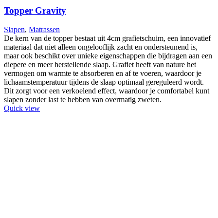
Topper Gravity
Slapen
,
Matrassen
De kern van de topper bestaat uit 4cm grafietschuim, een innovatief
materiaal dat niet alleen ongelooflijk zacht en ondersteunend is,
maar ook beschikt over unieke eigenschappen die bijdragen aan een
diepere en meer herstellende slaap. Grafiet heeft van nature het
vermogen om warmte te absorberen en af te voeren, waardoor je
lichaamstemperatuur tijdens de slaap optimaal gereguleerd wordt.
Dit zorgt voor een verkoelend effect, waardoor je comfortabel kunt
slapen zonder last te hebben van overmatig zweten.
Quick view