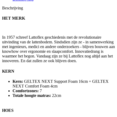
Beschrijving
HET MERK
In 1957 schreef Lattoflex geschiedenis met de revolutionaire
uitvinding van de lattenbodem. Sindsdien zijn ze - in samenwerking
met ingenieurs, medici en andere onderzoekers - blijven bouwen aan
knowhow over ergonomie en slaapcomfort. Innovatiedrang is
waarmee het begon. Vandaag zijn ze bij Lattoflex nog altijd aan het
innoveren. En dat zullen ze ook blijven doen.
KERN
Kern:
GELTEX NEXT Support Foam 16cm + GELTEX
NEXT Comfort Foam 4cm
Comfortzones:
7
Totale hoogte matras:
22cm
HOES