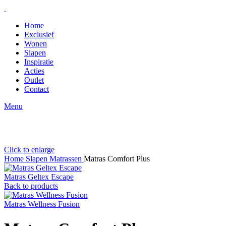
Home
Exclusief
Wonen
Slapen
Inspiratie
Acties
Outlet
Contact
Menu
Click to enlarge
Home
Slapen
Matrassen
Matras Comfort Plus
Matras Geltex Escape
Back to products
Matras Wellness Fusion