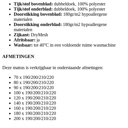
Tijk/stof bovenblad:
dubbeldoek, 100% polyester
Tijk/stof onderblad:
dubbeldoek, 100% polyester
Doorstikking bovenblad:
180gr/m2 hypoallergene
materialen
Doorstikking onderblad:
180gr/m2 hypoallergene
materialen
Zijkant:
DryMesh
Afritsbaar:
ja
Wasbaar:
tot 40°C in een voldoende ruime wasmachine
AFMETINGEN
Deze matras is verkrijgbaar in onderstaande afmetingen:
70 x 190/200/210/220
80 x 190/200/210/220
90 x 190/200/210/220
100 x 190/200/210/220
120 x 190/200/210/220
140 x 190/200/210/220
160 x 190/200/210/220
180 x 190/200/210/220
200 x 190/200/210/220