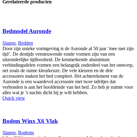
Gerelateerde producten
Bedmodel Auronde
Slapen
,
Bedden
Door zijn unieke vormgeving is de Auronde al 50 jaar ‘mee met zijn
tijd’. De destijds vernieuwende ronde vormen zijn van een
uitzonderlijke tijdloosheid. De kenmerkende aluminium
verbindingsdelen vormen een belangrijk onderdeel van het ontwerp,
net zoals de ruime kleurkeuze. De vele kleuren en de drie
accessoires maken het bed compleet. Het achterelement van de
Auronde is een waardevol accessoire met twee tafeltjes dat
verbonden is aan het hoofdeinde van het bed. Zo heb je ruimte voor
alles wat je ’s nachts dicht bij je wilt hebben.
Quick view
Bodem Winx X6 Vlak
Slapen
,
Bodems